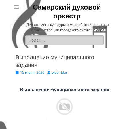
Самарский духовой
оркестр
Департамент культуры и молодёжной политики
Администрации городского округа Самара
Найти:
Выполнение муниципального
задания
Опубликовано
Автор
15 июня, 2020
web-rider
Выполнение муниципального задания